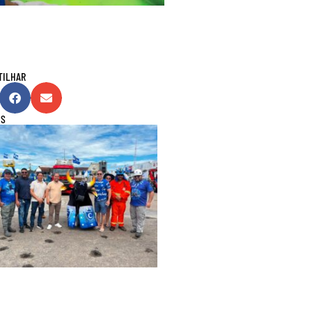
TILHAR
IS