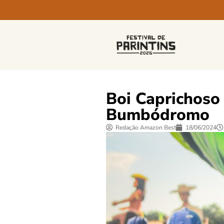
Boi Caprichoso
Bumbódromo
Redação Amazon Best
18/06/2024