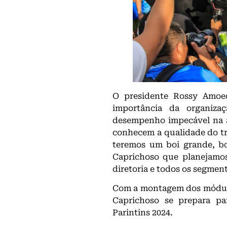
O presidente Rossy Amoed
importância da organiza
desempenho impecável na a
conhecem a qualidade do tra
teremos um boi grande, bo
Caprichoso que planejamo
diretoria e todos os segment
Com a montagem dos módulo
Caprichoso se prepara pa
Parintins 2024.