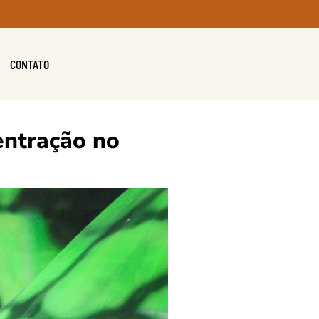
CONTATO
entração no