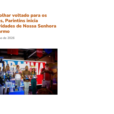
lhar voltado para os
s, Parintins inicia
vidades de Nossa Senhora
armo
ho de 2026