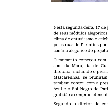
Nesta segunda-feira, 17 de 
de seus módulos alegórico
clima de entusiasmo e cele
pelas ruas de Parintins por
cenário alegórico do projet
O momento começou com u
som da Marujada de Guer
diretoria, incluindo o pre
Mascarenhas, se reuniram
também contou com a presen
Azul e o Boi Negro de Par
gratidão e comprometimento
Segundo o diretor de con