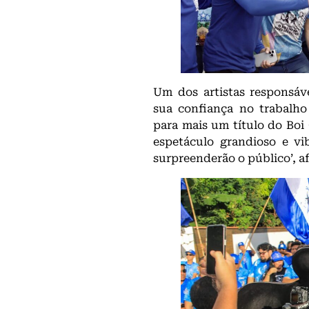
Um dos artistas responsáve
sua confiança no trabalho 
para mais um título do Boi
espetáculo grandioso e vi
surpreenderão o público’, a