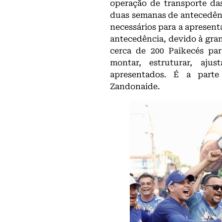
operação de transporte da
duas semanas de antecedênc
necessários para a apresen
antecedência, devido à gra
cerca de 200 Paikecés pa
montar, estruturar, aju
apresentados. É a parte 
Zandonaide.