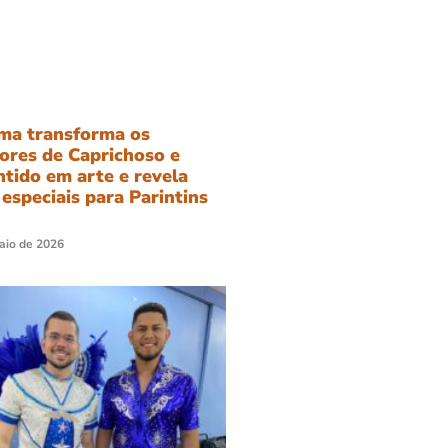
ma transforma os
ores de Caprichoso e
tido em arte e revela
 especiais para Parintins
aio de 2026