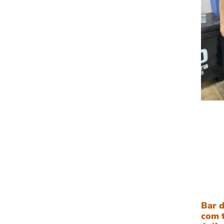
Bar d
com 