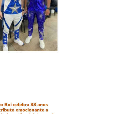
o Boi celebra 38 anos
tributo emocionante a