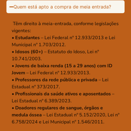
Quem está apto a compra de meia entrada?
Têm direito à meia-entrada, conforme legislações
vigentes:
• Estudantes
– Lei Federal nº 12.933/2013 e Lei
Municipal nº 1.703/2012.
• Idosos (60+)
– Estatuto do Idoso, Lei nº
10.741/2003.
• Jovens de baixa renda (15 a 29 anos) com ID
Jovem
– Lei Federal nº 12.933/2013.
• Professores da rede pública e privada
– Lei
Estadual nº 373/2017.
• Profissionais da saúde ativos e aposentados
–
Lei Estadual nº 6.389/2023.
• Doadores regulares de sangue, órgãos e
medula óssea
– Lei Estadual nº 5.152/2020, Lei nº
6.758/2024 e Lei Municipal nº 1.546/2011.