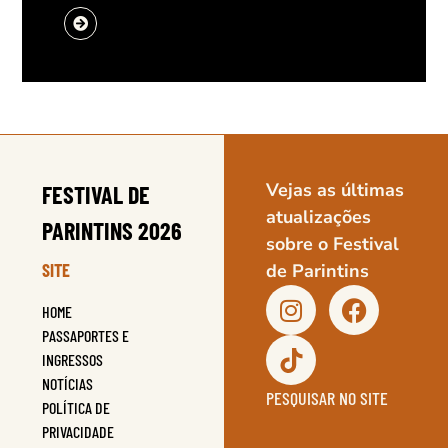
Vejas as últimas
FESTIVAL DE
atualizações
PARINTINS 2026
sobre o Festival
SITE
de Parintins
HOME
PASSAPORTES E
INGRESSOS
NOTÍCIAS
PESQUISAR NO SITE
POLÍTICA DE
PRIVACIDADE