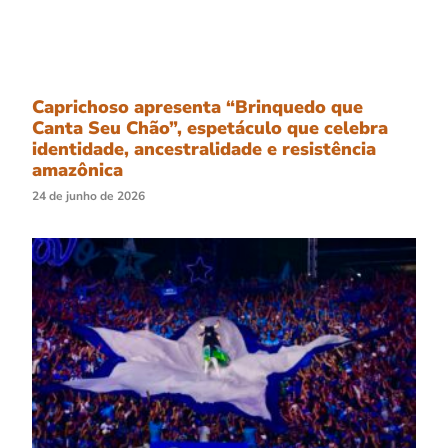
Caprichoso apresenta “Brinquedo que
Canta Seu Chão”, espetáculo que celebra
identidade, ancestralidade e resistência
amazônica
24 de junho de 2026