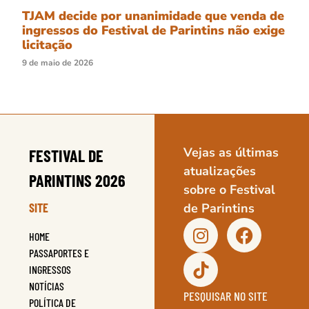
TJAM decide por unanimidade que venda de
ingressos do Festival de Parintins não exige
licitação
9 de maio de 2026
Vejas as últimas
FESTIVAL DE
atualizações
PARINTINS 2026
sobre o Festival
SITE
de Parintins
HOME
PASSAPORTES E
INGRESSOS
NOTÍCIAS
PESQUISAR NO SITE
POLÍTICA DE