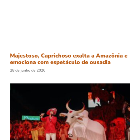
Majestoso, Caprichoso exalta a Amazônia e
emociona com espetáculo de ousadia
28 de junho de 2026