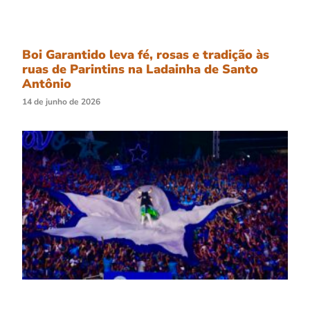
Boi Garantido leva fé, rosas e tradição às
ruas de Parintins na Ladainha de Santo
Antônio
14 de junho de 2026