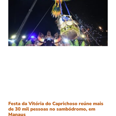
Festa da Vitória do Caprichoso reúne mais
de 30 mil pessoas no sambódromo, em
Manaus