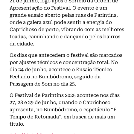
21 de junho, logo após o Sorteio da Ordem de
Apresentação do Festival. O evento é um
grande ensaio aberto pelas ruas de Parintins,
onde a galera azul pode sentir a energia do
Caprichoso de perto, vibrando com as melhores
toadas, caminhando e dançando pelos bairros
da cidade.
Os dias que antecedem o festival são marcados
por ajustes técnicos e concentração total. No
dia 24 de junho, acontece o Ensaio Técnico
Fechado no Bumbódromo, seguido da
Passagem de Som no dia 25.
O Festival de Parintins 2025 acontece nos dias
27, 28 e 29 de junho, quando o Caprichoso
apresenta, no Bumbódromo, o espetáculo “É
Tempo de Retomada”, em busca de mais um
título.