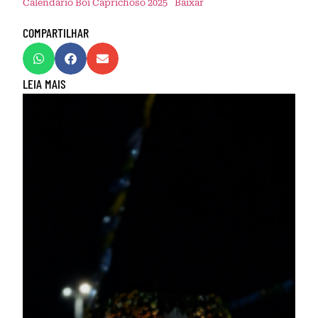
Calendário Boi Caprichoso 2025
Baixar
COMPARTILHAR
LEIA MAIS