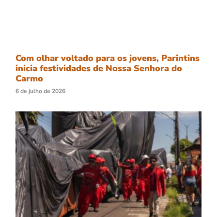
Com olhar voltado para os jovens, Parintins
inicia festividades de Nossa Senhora do
Carmo
6 de julho de 2026