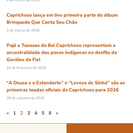
8 de março de 2026
Caprichoso lança em live primeira parte do álbum
Brinquedo Que Canta Seu Chão
1 de março de 2026
Pajé e Tuxauas do Boi Caprichoso representam a
ancestralidade dos povos indígenas no desfile da
Gaviões da Fiel
14 de fevereiro de 2026
“A Deusa e o Estandarte” e “Leveza de Sinhá” são as
primeiras toadas oficiais do Caprichoso para 2026
28 de outubro de 2025
«
1
2
3
4
5
6
»