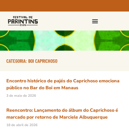
PASSAPORTES E INGRESSOS
CATEGORIA: BOI CAPRICHOSO
Encontro histórico de pajés do Caprichoso emociona
público no Bar do Boi em Manaus
3 de maio de 2026
Reencontro: Lançamento do álbum do Caprichoso é
marcado por retorno de Marciele Albuquerque
18 de abril de 2026