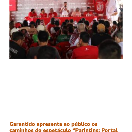
Garantido apresenta ao público os
caminhos do espetáculo “Parintins: Portal