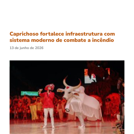
Caprichoso fortalece infraestrutura com
sistema moderno de combate a incêndio
13 de junho de 2026