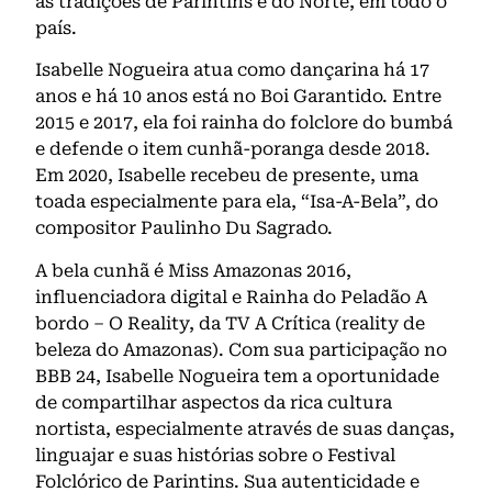
as tradições de Parintins e do Norte, em todo o
país.
Isabelle Nogueira atua como dançarina há 17
anos e há 10 anos está no Boi Garantido. Entre
2015 e 2017, ela foi rainha do folclore do bumbá
e defende o item cunhã-poranga desde 2018.
Em 2020, Isabelle recebeu de presente, uma
toada especialmente para ela, “Isa-A-Bela”, do
compositor Paulinho Du Sagrado.
A bela cunhã é Miss Amazonas 2016,
influenciadora digital e Rainha do Peladão A
bordo – O Reality, da TV A Crítica (reality de
beleza do Amazonas). Com sua participação no
BBB 24, Isabelle Nogueira tem a oportunidade
de compartilhar aspectos da rica cultura
nortista, especialmente através de suas danças,
linguajar e suas histórias sobre o Festival
Folclórico de Parintins. Sua autenticidade e