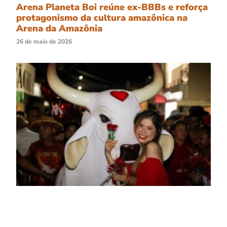
Arena Planeta Boi reúne ex-BBBs e reforça
protagonismo da cultura amazônica na
Arena da Amazônia
26 de maio de 2026