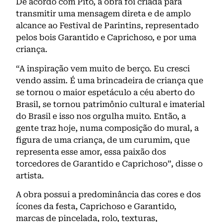
De acordo com Pito, a obra foi criada para
transmitir uma mensagem direta e de amplo
alcance ao Festival de Parintins, representado
pelos bois Garantido e Caprichoso, e por uma
criança.
“A inspiração vem muito de berço. Eu cresci
vendo assim. É uma brincadeira de criança que
se tornou o maior espetáculo a céu aberto do
Brasil, se tornou patrimônio cultural e imaterial
do Brasil e isso nos orgulha muito. Então, a
gente traz hoje, numa composição do mural, a
figura de uma criança, de um curumim, que
representa esse amor, essa paixão dos
torcedores de Garantido e Caprichoso”, disse o
artista.
A obra possui a predominância das cores e dos
ícones da festa, Caprichoso e Garantido,
marcas de pincelada, rolo, texturas,