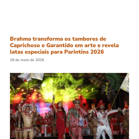
Brahma transforma os tambores de
Caprichoso e Garantido em arte e revela
latas especiais para Parintins 2026
18 de maio de 2026