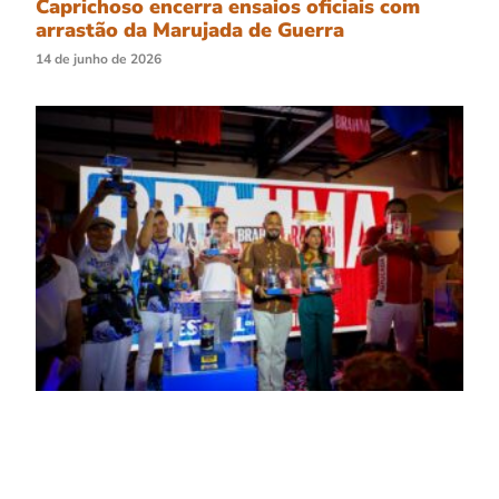
Caprichoso encerra ensaios oficiais com
arrastão da Marujada de Guerra
14 de junho de 2026