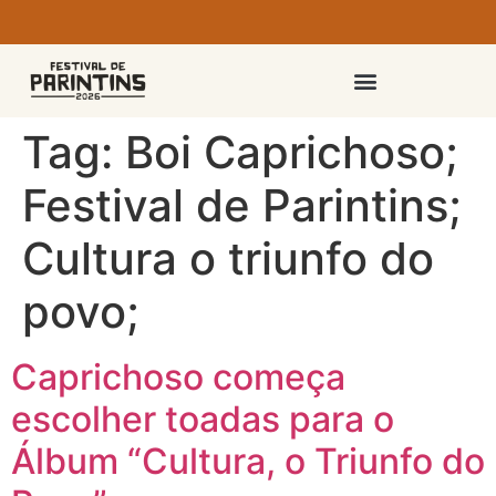
PASSAPORTES E INGRESSOS
Tag:
Boi Caprichoso;
Festival de Parintins;
Cultura o triunfo do
povo;
Caprichoso começa
escolher toadas para o
Álbum “Cultura, o Triunfo do