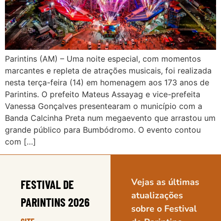
Parintins (AM) – Uma noite especial, com momentos
marcantes e repleta de atrações musicais, foi realizada
nesta terça-feira (14) em homenagem aos 173 anos de
Parintins. O prefeito Mateus Assayag e vice-prefeita
Vanessa Gonçalves presentearam o município com a
Banda Calcinha Preta num megaevento que arrastou um
grande público para Bumbódromo. O evento contou
com […]
Vejas as últimas
FESTIVAL DE
atualizações
PARINTINS 2026
sobre o Festival