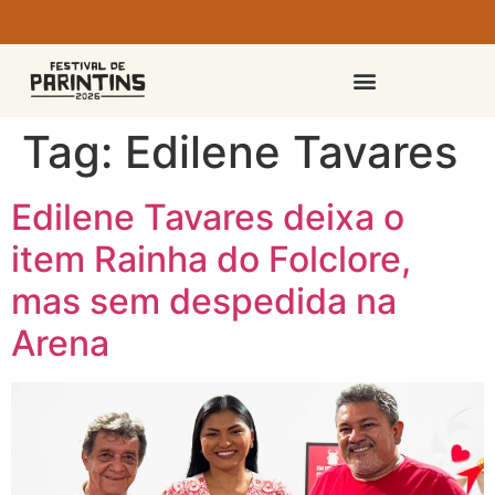
PASSAPORTES E INGRESSOS
Tag:
Edilene Tavares
Edilene Tavares deixa o
item Rainha do Folclore,
mas sem despedida na
Arena