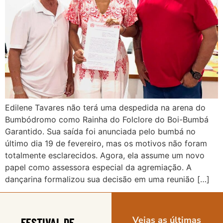
Edilene Tavares não terá uma despedida na arena do
Bumbódromo como Rainha do Folclore do Boi-Bumbá
Garantido. Sua saída foi anunciada pelo bumbá no
último dia 19 de fevereiro, mas os motivos não foram
totalmente esclarecidos. Agora, ela assume um novo
papel como assessora especial da agremiação. A
dançarina formalizou sua decisão em uma reunião […]
Vejas as últimas
FESTIVAL DE