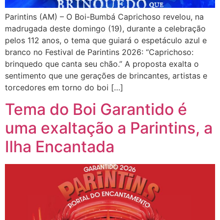
Parintins (AM) – O Boi-Bumbá Caprichoso revelou, na
madrugada deste domingo (19), durante a celebração
pelos 112 anos, o tema que guiará o espetáculo azul e
branco no Festival de Parintins 2026: “Caprichoso:
brinquedo que canta seu chão.” A proposta exalta o
sentimento que une gerações de brincantes, artistas e
torcedores em torno do boi […]
Tema do Boi Garantido é
uma exaltação a Parintins, a
Ilha Encantada