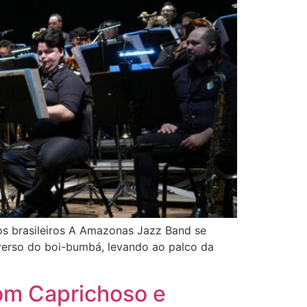
mos brasileiros A Amazonas Jazz Band se
iverso do boi-bumbá, levando ao palco da
com Caprichoso e