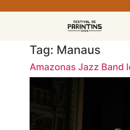
Tag:
Manaus
Amazonas Jazz Band le