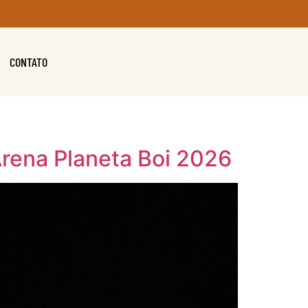
CONTATO
rena Planeta Boi 2026