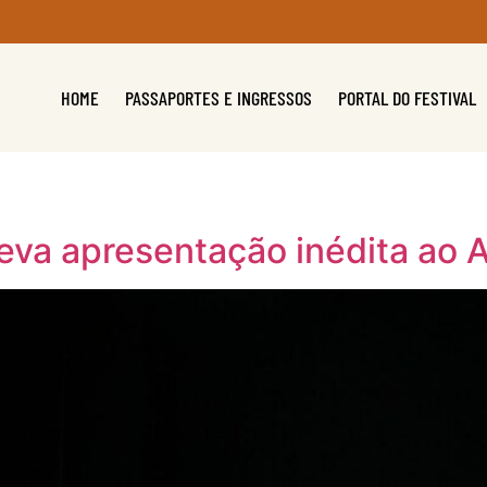
HOME
PASSAPORTES E INGRESSOS
PORTAL DO FESTIVAL
va apresentação inédita ao A