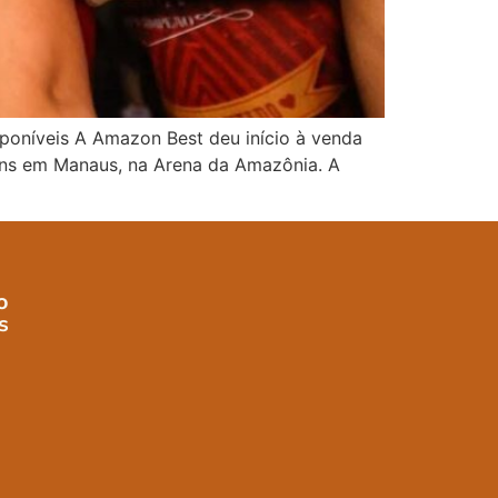
sponíveis A Amazon Best deu início à venda
tins em Manaus, na Arena da Amazônia. A
o
s