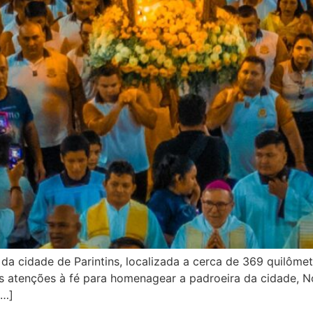
is da cidade de Parintins, localizada a cerca de 369 quilô
as atenções à fé para homenagear a padroeira da cidade, 
[…]