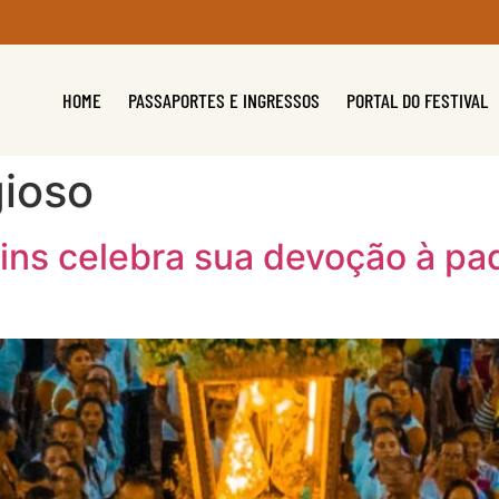
HOME
PASSAPORTES E INGRESSOS
PORTAL DO FESTIVAL
gioso
ins celebra sua devoção à pad