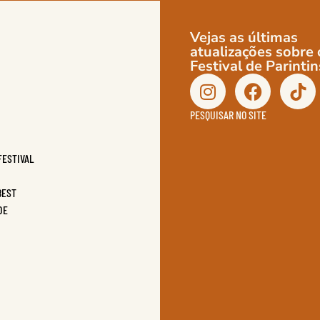
Vejas as últimas
atualizações sobre 
Festival de Parintin
PESQUISAR NO SITE
FESTIVAL
BEST
DE