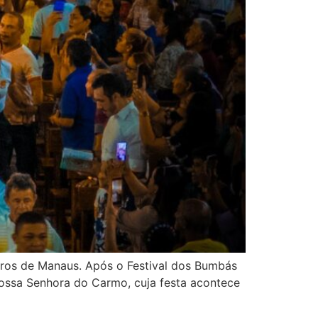
metros de Manaus. Após o Festival dos Bumbás
Nossa Senhora do Carmo, cuja festa acontece