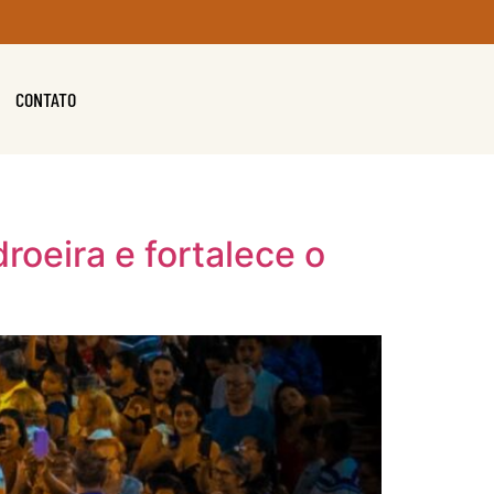
CONTATO
roeira e fortalece o