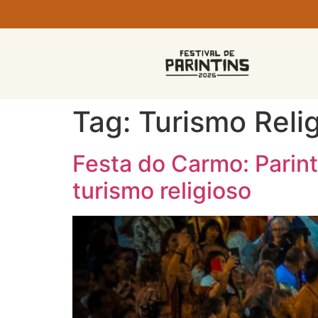
Tag:
Turismo Reli
Festa do Carmo: Parint
turismo religioso