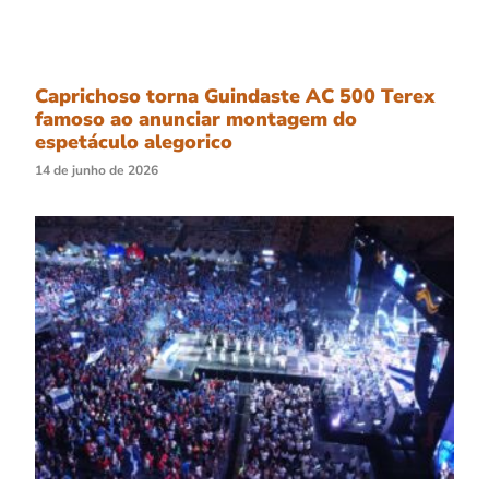
Caprichoso torna Guindaste AC 500 Terex
famoso ao anunciar montagem do
espetáculo alegorico
14 de junho de 2026