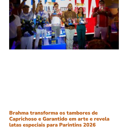
Brahma transforma os tambores de
Caprichoso e Garantido em arte e revela
latas especiais para Parintins 2026