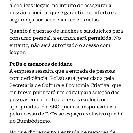
alcoólicas ilegais, no intuito de assegurar a
missão principal que é garantir o conforto e a
segurança aos seus clientes e turistas.
Quanto à questão de lanches e sanduíches para
consumo pessoal, a entrada será permitida. No
entanto, não será autorizado o acesso com
isopor.
PcDs e menores de idade
A empresa ressalta que a entrada de pessoas
com deficiência (PcDs) será gerenciada pela
Secretaria de Cultura e Economia Criativa, que
em breve publicará um edital para seleção das
pessoas com direito a acessos exclusivos e
apropriados. É a SEC quem se responsabiliza
pelo acesso de PcDs ao espaço exclusivo que há
no Bumbódromo.
No que diz respeito à entrada de menores de