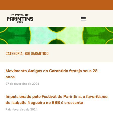
PASSAPORTES E INGRESSOS
CATEGORIA: BOI GARANTIDO
Movimento Amigos do Garantido festeja seus 28
anos
27 de fevereiro de 2024
Impulsionado pelo Festival de Parintins, o favoritismo
de Isabelle Nogueira no BBB é crescente
7 de fevereiro de 2024