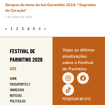
Sinopse do tema do boi Garantido 2024: “Segredos
do Coração”
2 de janeiro de 2024
«
1
2
3
4
5
6
»
Vejas as últimas
FESTIVAL DE
atualizações
PARINTINS 2026
sobre o Festival
SITE
de Parintins
HOME
PASSAPORTES E
INGRESSOS
NOTÍCIAS
PESQUISAR NO SITE
POLÍTICA DE