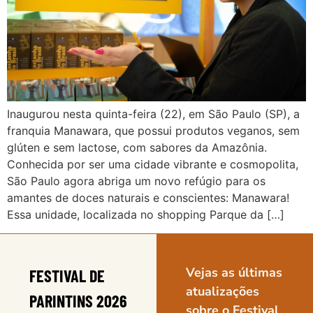
Inaugurou nesta quinta-feira (22), em São Paulo (SP), a
franquia Manawara, que possui produtos veganos, sem
glúten e sem lactose, com sabores da Amazônia.
Conhecida por ser uma cidade vibrante e cosmopolita,
São Paulo agora abriga um novo refúgio para os
amantes de doces naturais e conscientes: Manawara!
Essa unidade, localizada no shopping Parque da […]
Vejas as últimas
FESTIVAL DE
atualizações
PARINTINS 2026
sobre o Festival