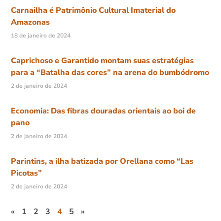
Carnailha é Patrimônio Cultural Imaterial do
Amazonas
18 de janeiro de 2024
Caprichoso e Garantido montam suas estratégias
para a “Batalha das cores” na arena do bumbódromo
2 de janeiro de 2024
Economia: Das fibras douradas orientais ao boi de
pano
2 de janeiro de 2024
Parintins, a ilha batizada por Orellana como “Las
Picotas”
2 de janeiro de 2024
«
1
2
3
4
5
»