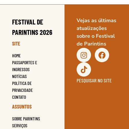
Vejas as últimas
FESTIVAL DE
atualizações
PARINTINS 2026
sobre o Festival
SITE
de Parintins
HOME
PASSAPORTES E
INGRESSOS
NOTÍCIAS
PESQUISAR NO SITE
POLÍTICA DE
PRIVACIDADE
CONTATO
ASSUNTOS
SOBRE PARINTINS
SERVIÇOS